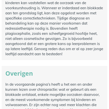
kinderen kan vaststellen wat de oorzaak van de
voorkeurshouding is. Wanneer er inderdaad een blokkade
aan ten grondslag ligt, kan deze opgelost worden met
specifieke correctietechnieken. Tijdige diagnose en
behandeling kan op deze manier voorkomen dat
redressietherapie nodig is. Bovendien heeft
plagiocephalie, zoals een scheefgegroeid hoofdje heet,
niet alleen cosmetische gevolgen. Zo is bijvoorbeeld
aangetoond dat er een grotere kans op leerproblemen is
op latere leeftijd. Genoeg reden dus om er al op zeer jonge
leeftijd aandacht aan te besteden!
Overigen
In de voorgaande pagina’s heeft u het een en ander
kunnen lezen over chiropractie: wat er gebeurt als een
blokkade ontstaat, enkele mogelijke oorzaken daarvoor,
en de meest voorkomende symptomen bij kinderen en
volwassenen. Er zijn echter nog veel meer klachten die