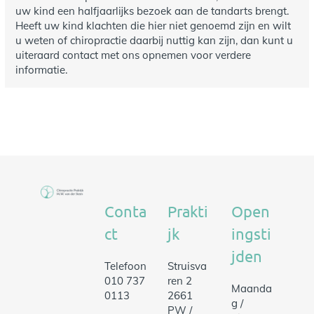
uw kind een halfjaarlijks bezoek aan de tandarts brengt.
Heeft uw kind klachten die hier niet genoemd zijn en wilt
u weten of chiropractie daarbij nuttig kan zijn, dan kunt u
uiteraard contact met ons opnemen voor verdere
informatie.
Conta
Prakti
Open
ct
jk
ingsti
jden
Telefoon
Struisva
010 737
ren 2
Maanda
0113
2661
g /
PW /