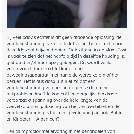
Bij veel baby’s echter is dit geen afdoende oplossing; de
voorkeurshouding is zo sterk dat ze het hoofd toch naar
dezelfde kant blijven draaien. Ook zittend in de Maxi-Cosi
is vaak te zien dat het hoofd altijd in dezelfde houding is,
gedraaid en/of naar opzij gebogen. Dit wordt veelal
veroorzaakt door een blokkade in het
bewegingsapparaat, met name de wervelkolom of het
bekken. Het is dus absoluut niet zo dat een
voorkeurshouding van het hoofd per se door een
nekprobleem hoeft te komen! Een dergelijke blokkade
veroorzaakt spanning over de hele lengte van de
wervelkolom en prikkeling van het zenuwstelsel, en de
voorkeurshouding is hier een gevolg van (zie ook ‘Babies
en Kinderen – Algemeen’).
Een chiropractor met ervaring in het behandelen van