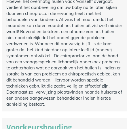
Hoewel het overmatig huilen vaak ‘vanzelf’ overgaat,
verdient het aanbeveling om uw baby na te laten kijken
door een chiropractor die ervaring heeft met het
behandelen van kinderen. Al was het maar omdat het
maanden kan duren voordat het huilen uit zichzelf minder
wordt! Bovendien betekent een afname van het huilen
niet noodzakelijk dat het onderliggende probleem
verdwenen is. Wanneer dit aanwezig blijft, is de kans
groter dat het kind hierdoor op latere leeftijd (andere)
symptomen ontwikkelt. De chiropractor zal aan de hand
van een vraaggesprek en lichamelijk onderzoek proberen
te achterhalen wat de oorzaak van het huilen is. Indien er
sprake is van een probleem op chiropractisch gebied, kan
dit behandeld worden. Hiervoor worden speciale
technieken gebruikt die zacht, veilig en effectief zijn.
Daarnaast zal verwijzing plaatsvinden naar de huisarts of
een andere aangewezen behandelaar indien hiertoe
aanleiding bestaat.
Voorkeurshouding