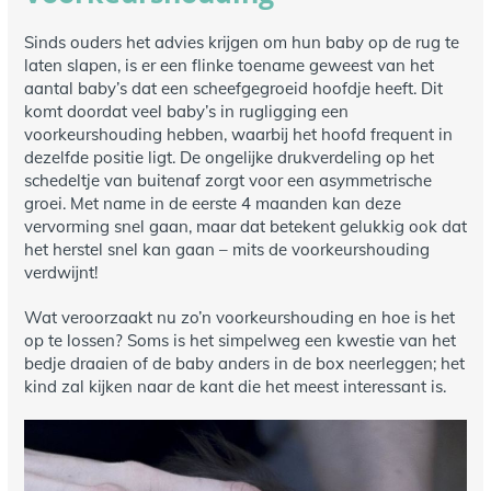
Sinds ouders het advies krijgen om hun baby op de rug te
laten slapen, is er een flinke toename geweest van het
aantal baby’s dat een scheefgegroeid hoofdje heeft. Dit
komt doordat veel baby’s in rugligging een
voorkeurshouding hebben, waarbij het hoofd frequent in
dezelfde positie ligt. De ongelijke drukverdeling op het
schedeltje van buitenaf zorgt voor een asymmetrische
groei. Met name in de eerste 4 maanden kan deze
vervorming snel gaan, maar dat betekent gelukkig ook dat
het herstel snel kan gaan – mits de voorkeurshouding
verdwijnt!
Wat veroorzaakt nu zo’n voorkeurshouding en hoe is het
op te lossen? Soms is het simpelweg een kwestie van het
bedje draaien of de baby anders in de box neerleggen; het
kind zal kijken naar de kant die het meest interessant is.