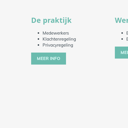
De praktijk
Wer
Medewerkers
Klachtenregeling
Privacyregeling
ME
MEER INFO