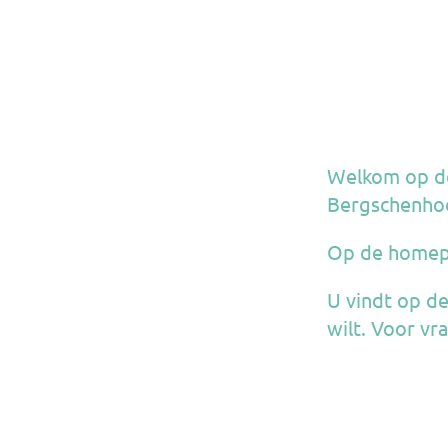
Welkom op de 
Bergschenho
Op de homepag
U vindt op de
wilt. Voor vr