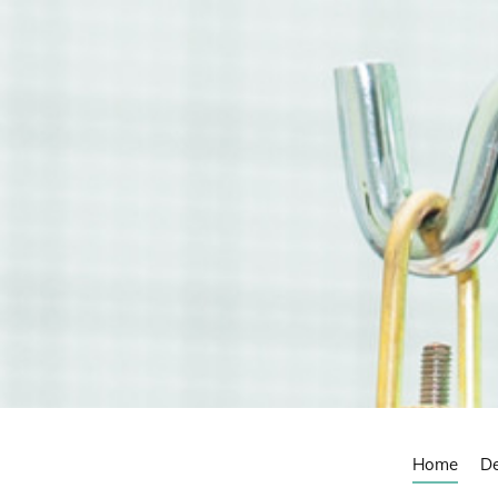
Home
De