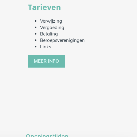
Tarieven
Verwijzing
Vergoeding
Betaling
Beroepsverenigingen
Links
MEER INFO
Openingstijden