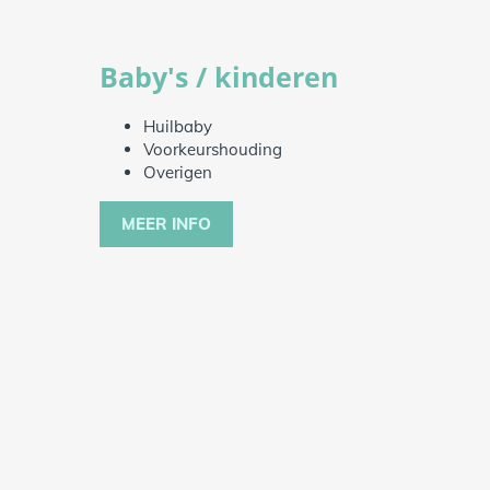
Baby's / kinderen
Huilbaby
Voorkeurshouding
Overigen
MEER INFO